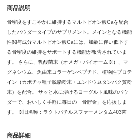
商品説明
骨密度をすこやかに維持するマルトビオン酸Caを配合
したパウダータイプのサプリメント。メインとなる機能
性関与成分マルトビオン酸Caには、加齢に伴い低下す
る骨密度の維持をサポートする機能が報告されていま
す。 さらに、乳酸菌末（オメガ・バイオーム※）、マ
グネシウム、魚由来コラーゲンペプチド、植物性プロテ
イン（カボチャ種子脱脂粉末・エンドウ豆タンパク質粉
末）を配合。 サッと水に溶けるヨーグルト風味のパウ
ダーで、おいしく手軽に毎日の「骨貯金」を応援しま
す。 ※旧名称：ラクトバチルスファーメンタム403菌
商品詳細