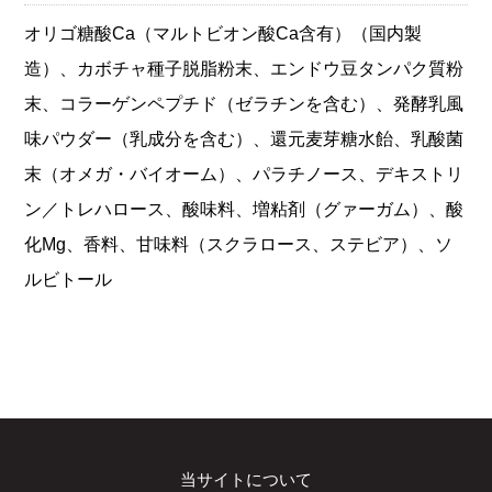
オリゴ糖酸Ca（マルトビオン酸Ca含有）（国内製
造）、カボチャ種子脱脂粉末、エンドウ豆タンパク質粉
末、コラーゲンペプチド（ゼラチンを含む）、発酵乳風
味パウダー（乳成分を含む）、還元麦芽糖水飴、乳酸菌
末（オメガ・バイオーム）、パラチノース、デキストリ
ン／トレハロース、酸味料、増粘剤（グァーガム）、酸
化Mg、香料、甘味料（スクラロース、ステビア）、ソ
ルビトール
当サイトについて