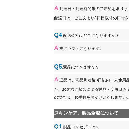
A
.配達日・配達時間帯のご希望を承りま
配達日は、ご注文より8日目以降の日付
Q4
.配送会社はどこになりますか？
A
.主にヤマトになります。
Q5
.返品はできますか？
A
.返品は、商品到着後8日以内、未使用
た、お客様ご都合による返品・交換はお
の場合は、お手数をおかけいたしますが、下記
スキンケア、製品全般について
Q1
.製品コンセプトは？