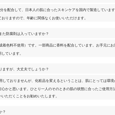
成分を配合して、日本人の肌に合ったスキンケアを国内で製造しています
ておりますので、年齢に関係なくお使いいただけます。
また防腐剤は入っていますか？
合成着色料不使用）です。一部商品に香料を配合しています。お手元にお
用しています。
りますが、大丈夫でしょうか？
使用しておりませんが、化粧品を変えるということは、肌にとっては環境
安心かと思います。ひとり一人のそのときの肌の状態に合ったご使用方
いいただくことをお勧めいたします。
か？