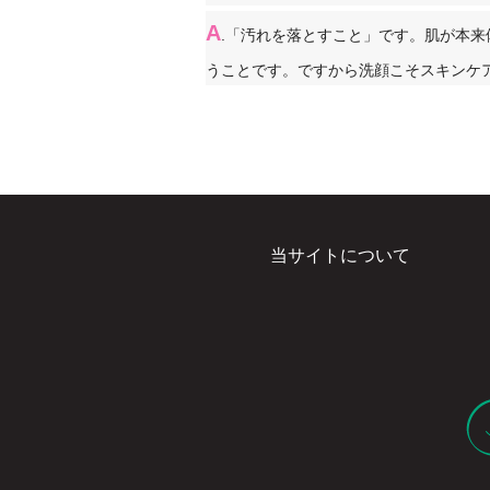
A
.「汚れを落とすこと」です。肌が本
うことです。ですから洗顔こそスキンケ
当サイトについて