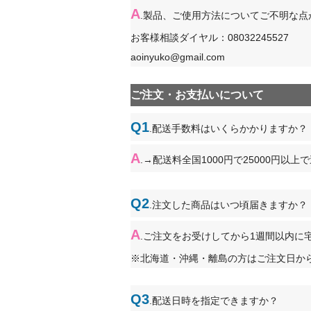
A
.製品、ご使用方法についてご不明な
お客様相談ダイヤル：08032245527
aoinyuko@gmail.com
ご注文・お支払いについて
Q1
.配送手数料はいくらかかりますか？
A
.→配送料全国1000円で25000円以上
Q2
.注文した商品はいつ頃届きますか？
A
.ご注文をお受けしてから1週間以内に
※北海道・沖縄・離島の方はご注文日か
Q3
.配送日時を指定できますか？