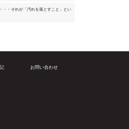
・・・それが「汚れを落とすこと」とい
記
お問い合わせ