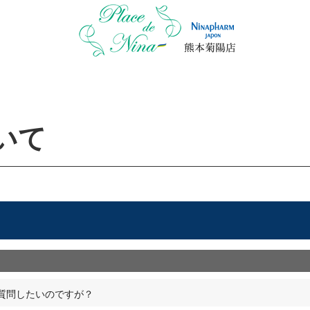
いて
質問したいのですが？